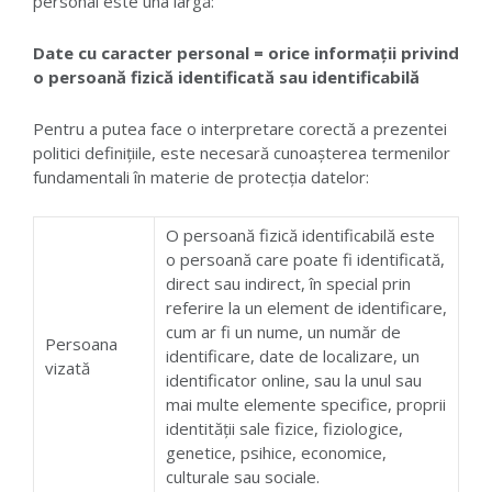
personal este una largă:
Date cu caracter personal = orice informații privind
o persoană fizică identificată sau identificabilă
Pentru a putea face o interpretare corectă a prezentei
politici definițiile, este necesară cunoașterea termenilor
fundamentali în materie de protecția datelor:
O persoană fizică identificabilă este
o persoană care poate fi identificată,
direct sau indirect, în special prin
referire la un element de identificare,
cum ar fi un nume, un număr de
Persoana
identificare, date de localizare, un
vizată
identificator online, sau la unul sau
mai multe elemente specifice, proprii
identității sale fizice, fiziologice,
genetice, psihice, economice,
culturale sau sociale.