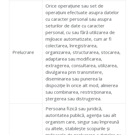
Orice operațiune sau set de
operațiuni efectuate asupra datelor
cu caracter personal sau asupra
seturilor de date cu caracter
personal, cu sau fără utilizarea de
mijloace automatizate, cum ar fi
colectarea, înregistrarea,
Prelucrare
organizarea, structurarea, stocarea,
adaptarea sau modificarea,
extragerea, consultarea, utilizarea,
divulgarea prin transmitere,
diseminarea sau punerea la
dispoziție în orice alt mod, alinierea
sau combinarea, restricționarea,
ștergerea sau distrugerea.
Persoana fizică sau juridică,
autoritatea publică, agenția sau alt
organism care, singur sau împreună
cu altele, stabilește scopurile și