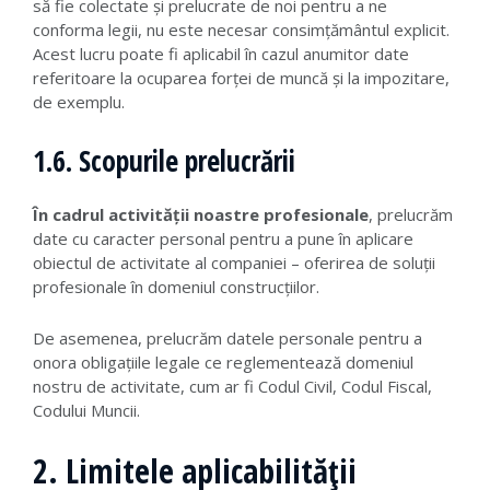
să fie colectate și prelucrate de noi pentru a ne
conforma legii, nu este necesar consimțământul explicit.
Acest lucru poate fi aplicabil în cazul anumitor date
referitoare la ocuparea forței de muncă și la impozitare,
de exemplu.
1.6. Scopurile prelucrării
În cadrul activității noastre profesionale
, prelucrăm
date cu caracter personal pentru a pune în aplicare
obiectul de activitate al companiei – oferirea de soluții
profesionale în domeniul construcțiilor.
De asemenea, prelucrăm datele personale pentru a
onora obligațiile legale ce reglementează domeniul
nostru de activitate, cum ar fi Codul Civil, Codul Fiscal,
Codului Muncii.
2. Limitele aplicabilității