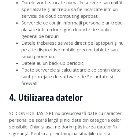
Datele vor fi stocate numai în servere sau unități
specializate și ar trebui să fie încărcate într-un
serviciu de cloud computing aprobat;
Serverele ce conțin informații personale ar trebui
plasate într-un loc sigur, departe de spațiul
general de birouri;
Datele trebuiesc salvate direct pe laptopuri și nu
pe alte dispozitive mobile precum tablete sau
smartphone-uri.
Datele au un back-up periodic;
Toate serverele și calculatoarele ce conțin date
sunt protejate de software de Securitate și
firewall.
4. Utilizarea datelor
SC CONEDIL IASI SRL nu prelucrează date cu caracter
personal pe scară largă și nici date din categoria celor
sensibile. Chiar și așa, ne dorim păstrarea datelor în
siguranță. Pentru a preîntâmpina situațiile de risc