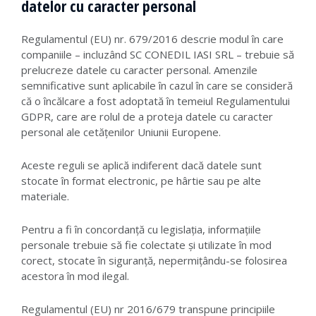
datelor cu caracter personal
Regulamentul (EU) nr. 679/2016 descrie modul în care
companiile – incluzând SC CONEDIL IASI SRL – trebuie să
prelucreze datele cu caracter personal. Amenzile
semnificative sunt aplicabile în cazul în care se consideră
că o încălcare a fost adoptată în temeiul Regulamentului
GDPR, care are rolul de a proteja datele cu caracter
personal ale cetățenilor Uniunii Europene.
Aceste reguli se aplică indiferent dacă datele sunt
stocate în format electronic, pe hârtie sau pe alte
materiale.
Pentru a fi în concordanță cu legislația, informațiile
personale trebuie să fie colectate și utilizate în mod
corect, stocate în siguranță, nepermițându-se folosirea
acestora în mod ilegal.
Regulamentul (EU) nr 2016/679 transpune principiile