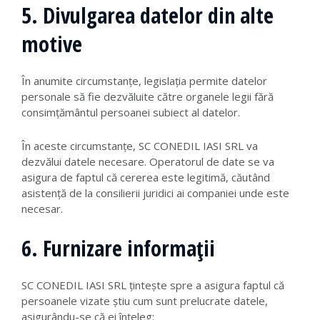
5. Divulgarea datelor din alte
motive
În anumite circumstanțe, legislația permite datelor
personale să fie dezvăluite către organele legii fără
consimțământul persoanei subiect al datelor.
În aceste circumstanțe, SC CONEDIL IASI SRL va
dezvălui datele necesare. Operatorul de date se va
asigura de faptul că cererea este legitimă, căutând
asistență de la consilierii juridici ai companiei unde este
necesar.
6. Furnizare informații
SC CONEDIL IASI SRL țintește spre a asigura faptul că
persoanele vizate știu cum sunt prelucrate datele,
asigurându-se că ei înțeleg: