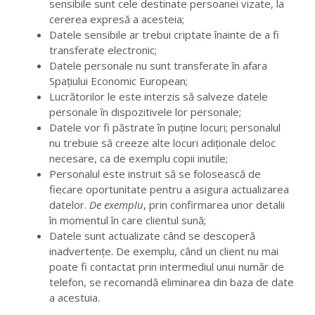
sensibile sunt cele destinate persoanei vizate, la
cererea expresă a acesteia;
Datele sensibile ar trebui criptate înainte de a fi
transferate electronic;
Datele personale nu sunt transferate în afara
Spațiului Economic European;
Lucrătorilor le este interzis să salveze datele
personale în dispozitivele lor personale;
Datele vor fi păstrate în puține locuri; personalul
nu trebuie să creeze alte locuri adiționale deloc
necesare, ca de exemplu copii inutile;
Personalul este instruit să se folosească de
fiecare oportunitate pentru a asigura actualizarea
datelor.
De exemplu
, prin confirmarea unor detalii
în momentul în care clientul sună;
Datele sunt actualizate când se descoperă
inadvertențe. De exemplu, când un client nu mai
poate fi contactat prin intermediul unui număr de
telefon, se recomandă eliminarea din baza de date
a acestuia.