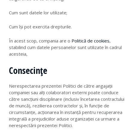
Cum sunt datele lor utilizate;
Cum își pot exercita drepturile.
În acest scop, compania are o
Politică de cookies
,
stabilind cum datele persoanelor sunt utilizate în cadrul
acesteia,
Consecințe
Nerespectarea prezentei Politici de către angajații
companiei sau alți colaboratori externi poate conduce
către sancțiuni disciplinare (inclusiv încetarea contractului
de muncă), rezilierea contractelor și, în funcție de
circumstanțe, acționarea în instanță pentru recuperarea
integrală a prejudiciilor aduse organizației ca urmare a
nerespectării prezentei Politici.