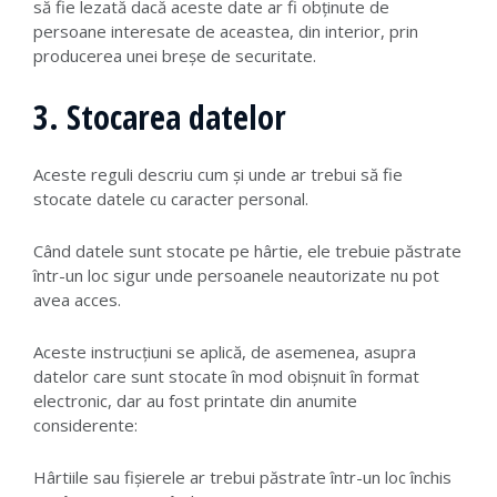
să fie lezată dacă aceste date ar fi obținute de
persoane interesate de aceastea, din interior, prin
producerea unei breșe de securitate.
3. Stocarea datelor
Aceste reguli descriu cum și unde ar trebui să fie
stocate datele cu caracter personal.
Când datele sunt stocate pe hârtie, ele trebuie păstrate
într-un loc sigur unde persoanele neautorizate nu pot
avea acces.
Aceste instrucțiuni se aplică, de asemenea, asupra
datelor care sunt stocate în mod obișnuit în format
electronic, dar au fost printate din anumite
considerente:
Hârtiile sau fișierele ar trebui păstrate într-un loc închis