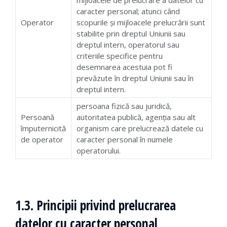
mijloacele de prelucrare a datelor cu
caracter personal; atunci când
Operator
scopurile și mijloacele prelucrării sunt
stabilite prin dreptul Uniunii sau
dreptul intern, operatorul sau
criteriile specifice pentru
desemnarea acestuia pot fi
prevăzute în dreptul Uniunii sau în
dreptul intern.
persoana fizică sau juridică,
Persoană
autoritatea publică, agenția sau alt
împuternicită
organism care prelucrează datele cu
de operator
caracter personal în numele
operatorului.
1.3. Principii privind prelucrarea
datelor cu caracter personal