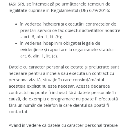
IASI SRL se întemeiază pe următoarele temeiuri de
legalitate cuprinse în Regulamentul (UE) 679/2016:
în vederea încheierii și executării contractelor de
prestări servicii ce fac obiectul activităților noastre
– art. 6, alin. 1, lit. (b);
în vederea îndeplinirii obligației legale de
evidențiere și raportare la organismele statului –
art. 6, alin. 1, lit. (c).
Datele cu caracter personal colectate și prelucrate sunt
necesare pentru a încheia sau executa un contract cu
persoana vizată, situație în care consimțământul
acesteia explicit nu este necesar. Acesta deoarece
contractul nu poate fi încheiat fără datele personale în
cauză, de exemplu o programare nu poate fi efectuată
fără un număr de telefon la care clientul să poată fi
contactat.
Având în vedere că datele cu caracter personal trebuie