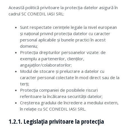
Această politică privitoare la protecția datelor asigură în
cadrul SC CONEDIL IASI SRL:
Sunt respectate cerințele legale la nivel european
și național privind protecția datelor cu caracter
personal aplicabile și bunele practici în acest
domeniu;
Protecția drepturilor persoanelor vizate: de
exemplu a partenerilor, clienților,
angajaților/colaboratorilor;
Modul de stocare și prelucrare a datelor cu
caracter personal colectate în mod direct sau de la
terți;
Protecția companiei de posibilele riscuri
referitoare la încălcarea securității datelor;
Creșterea gradului de încredere a mediului extern,
în relație cu SC CONEDIL IASI SRL.
1.2.1. Legislația privitoare la protecția