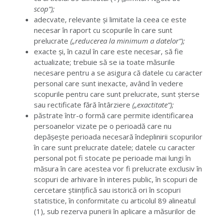
scop”);
adecvate, relevante și limitate la ceea ce este
necesar în raport cu scopurile în care sunt
prelucrate
(„reducerea la minimum a datelor”);
exacte și, în cazul în care este necesar, să fie
actualizate; trebuie să se ia toate măsurile
necesare pentru a se asigura că datele cu caracter
personal care sunt inexacte, având în vedere
scopurile pentru care sunt prelucrate, sunt șterse
sau rectificate fără întârziere
(„exactitate”);
păstrate într-o formă care permite identificarea
persoanelor vizate pe o perioadă care nu
depășește perioada necesară îndeplinirii scopurilor
în care sunt prelucrate datele; datele cu caracter
personal pot fi stocate pe perioade mai lungi în
măsura în care acestea vor fi prelucrate exclusiv în
scopuri de arhivare în interes public, în scopuri de
cercetare științifică sau istorică ori în scopuri
statistice, în conformitate cu articolul 89 alineatul
(1), sub rezerva punerii în aplicare a măsurilor de