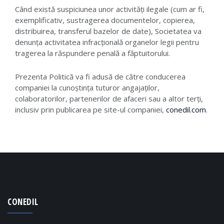
Când există suspiciunea unor activități ilegale (cum ar fi,
exemplificativ, sustragerea documentelor, copierea,
distribuirea, transferul bazelor de date), Societatea va
denunța activitatea infracțională organelor legii pentru
tragerea la răspundere penală a făptuitorului.
Prezenta Politică va fi adusă de către conducerea
companiei la cunoștința tuturor angajaților,
colaboratorilor, partenerilor de afaceri sau a altor terți,
inclusiv prin publicarea pe site-ul companiei,
conedil.com
.
CONEDIL