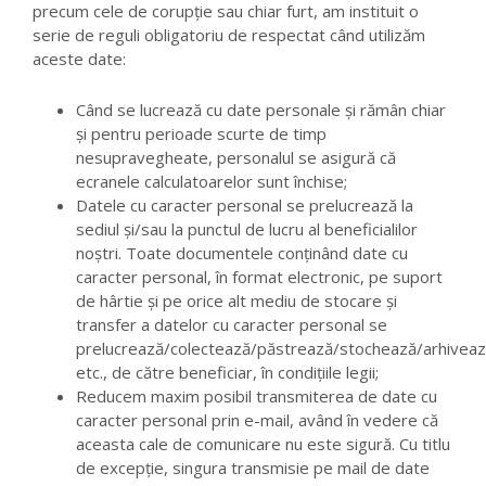
precum cele de corupție sau chiar furt, am instituit o
serie de reguli obligatoriu de respectat când utilizăm
aceste date:
Când se lucrează cu date personale și rămân chiar
și pentru perioade scurte de timp
nesupravegheate, personalul se asigură că
ecranele calculatoarelor sunt închise;
Datele cu caracter personal se prelucrează la
sediul și/sau la punctul de lucru al beneficialilor
noștri. Toate documentele conținând date cu
caracter personal, în format electronic, pe suport
de hârtie și pe orice alt mediu de stocare și
transfer a datelor cu caracter personal se
prelucrează/colectează/păstrează/stochează/arhiveaz
etc., de către beneficiar, în condițiile legii;
Reducem maxim posibil transmiterea de date cu
caracter personal prin e-mail, având în vedere că
aceasta cale de comunicare nu este sigură. Cu titlu
de excepție, singura transmisie pe mail de date