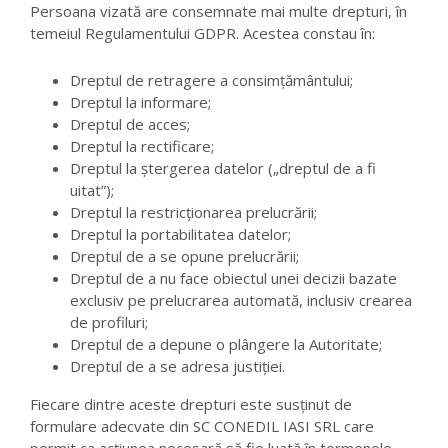
Persoana vizată are consemnate mai multe drepturi, în
temeiul Regulamentului GDPR. Acestea constau în:
Dreptul de retragere a consimțământului;
Dreptul la informare;
Dreptul de acces;
Dreptul la rectificare;
Dreptul la ștergerea datelor („dreptul de a fi
uitat”);
Dreptul la restricționarea prelucrării;
Dreptul la portabilitatea datelor;
Dreptul de a se opune prelucrării;
Dreptul de a nu face obiectul unei decizii bazate
exclusiv pe prelucrarea automată, inclusiv crearea
de profiluri;
Dreptul de a depune o plângere la Autoritate;
Dreptul de a se adresa justiției.
Fiecare dintre aceste drepturi este susținut de
formulare adecvate din SC CONEDIL IASI SRL care