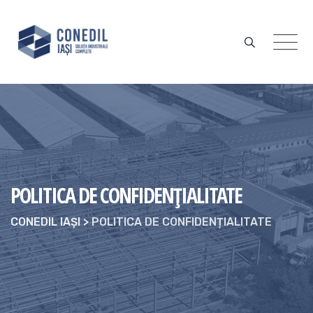
Skip
to
content
POLITICA DE CONFIDENȚIALITATE
CONEDIL IAȘI
>
POLITICA DE CONFIDENȚIALITATE