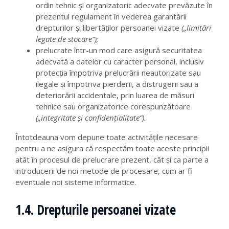
ordin tehnic și organizatoric adecvate prevăzute în
prezentul regulament în vederea garantării
drepturilor și libertăților persoanei vizate
(„limitări
legate de stocare”);
prelucrate într-un mod care asigură securitatea
adecvată a datelor cu caracter personal, inclusiv
protecția împotriva prelucrării neautorizate sau
ilegale și împotriva pierderii, a distrugerii sau a
deteriorării accidentale, prin luarea de măsuri
tehnice sau organizatorice corespunzătoare
(„integritate și confidențialitate”).
Întotdeauna vom depune toate activitățile necesare
pentru a ne asigura că respectăm toate aceste principii
atât în procesul de prelucrare prezent, cât și ca parte a
introducerii de noi metode de procesare, cum ar fi
eventuale noi sisteme informatice.
1.4. Drepturile persoanei vizate