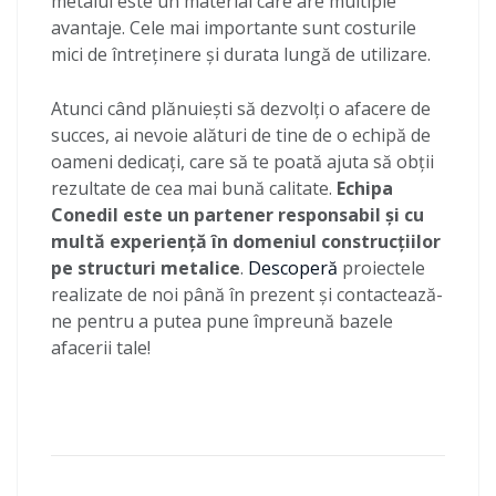
metalul este un material care are multiple
avantaje. Cele mai importante sunt costurile
mici de întreținere și durata lungă de utilizare.
Atunci când plănuiești să dezvolți o afacere de
succes, ai nevoie alături de tine de o echipă de
oameni dedicați, care să te poată ajuta să obții
rezultate de cea mai bună calitate.
Echipa
Conedil este un partener responsabil și cu
multă experiență în domeniul construcțiilor
pe structuri metalice
.
Descoperă
proiectele
realizate de noi până în prezent și contactează-
ne pentru a putea pune împreună bazele
afacerii tale!