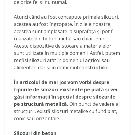
de orice fel și nu numai.
Atunci când au fost concepute primele silozuri,
acestea au fost îngropate. În zilele noastre,
acestea sunt amplasate la suprafață și pot fi
realizate din beton, metal sau chiar lemn.
Aceste dispozitive de stocare a materialelor
sunt utilizate în multiple domenii. Astfel, putem
regăsi silozuri atât în domeniul agricol sau
alimentar, dar și în domeniul construcțiilor.
În articolul de mai jos vom vorbi despre
tipurile de silozuri existente pe piață și vei
găsi informații în special despre silozurile
pe structură metalică.
Din punct de vedere al
structurii, există silozuri metalice cu fund plat,
conic sau orizontale.
Silozuri din beton