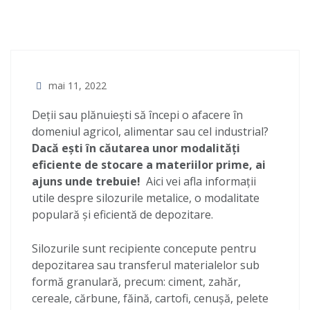
mai 11, 2022
Deții sau plănuiești să începi o afacere în
domeniul agricol, alimentar sau cel industrial?
Dacă ești în căutarea unor modalități
eficiente de stocare a materiilor prime, ai
ajuns unde trebuie!
Aici vei afla informații
utile despre silozurile metalice, o modalitate
populară și eficientă de depozitare.
Silozurile sunt recipiente concepute pentru
depozitarea sau transferul materialelor sub
formă granulară, precum: ciment, zahăr,
cereale, cărbune, făină, cartofi, cenușă, pelete