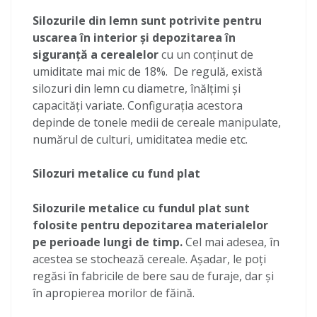
Silozurile din lemn sunt potrivite pentru
uscarea în interior și depozitarea în
siguranță a cerealelor
cu un conținut de
umiditate mai mic de 18%. De regulă, există
silozuri din lemn cu diametre, înălțimi și
capacități variate. Configurația acestora
depinde de tonele medii de cereale manipulate,
numărul de culturi, umiditatea medie etc.
Silozuri metalice cu fund plat
Silozurile metalice cu fundul plat sunt
folosite pentru depozitarea materialelor
pe perioade lungi de timp.
Cel mai adesea, în
acestea se stochează cereale. Așadar, le poți
regăsi în fabricile de bere sau de furaje, dar și
în apropierea morilor de făină.