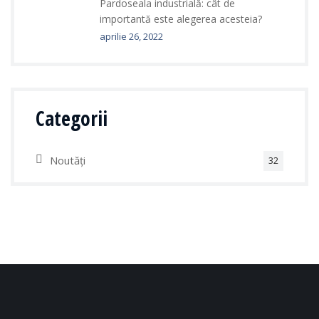
Pardoseala industrială: cât de
importantă este alegerea acesteia?
aprilie 26, 2022
Categorii
Noutăți
32