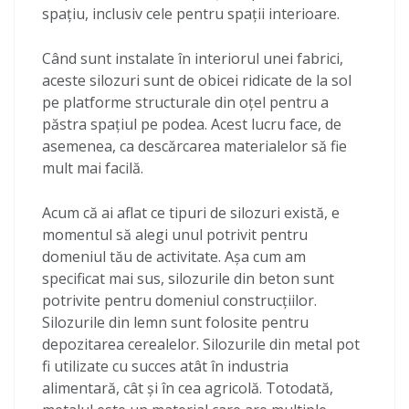
spațiu, inclusiv cele pentru spații interioare.
Când sunt instalate în interiorul unei fabrici,
aceste silozuri sunt de obicei ridicate de la sol
pe platforme structurale din oțel pentru a
păstra spațiul pe podea. Acest lucru face, de
asemenea, ca descărcarea materialelor să fie
mult mai facilă.
Acum că ai aflat ce tipuri de silozuri există, e
momentul să alegi unul potrivit pentru
domeniul tău de activitate. Așa cum am
specificat mai sus, silozurile din beton sunt
potrivite pentru domeniul construcțiilor.
Silozurile din lemn sunt folosite pentru
depozitarea cerealelor. Silozurile din metal pot
fi utilizate cu succes atât în industria
alimentară, cât și în cea agricolă. Totodată,