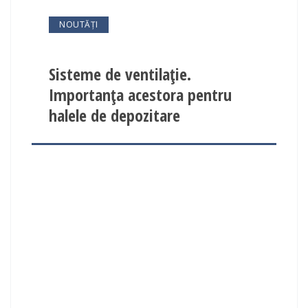
NOUTĂȚI
Sisteme de ventilație.
Importanța acestora pentru
halele de depozitare