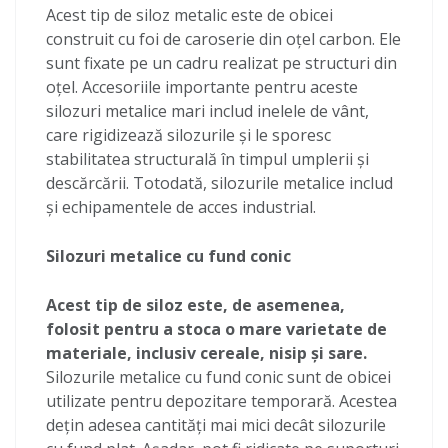
Acest tip de siloz metalic este de obicei
construit cu foi de caroserie din oțel carbon. Ele
sunt fixate pe un cadru realizat pe structuri din
oțel. Accesoriile importante pentru aceste
silozuri metalice mari includ inelele de vânt,
care rigidizează silozurile și le sporesc
stabilitatea structurală în timpul umplerii și
descărcării. Totodată, silozurile metalice includ
și echipamentele de acces industrial.
Silozuri metalice cu fund conic
Acest tip de siloz este, de asemenea,
folosit pentru a stoca o mare varietate de
materiale, inclusiv cereale, nisip și sare.
Silozurile metalice cu fund conic sunt de obicei
utilizate pentru depozitare temporară. Acestea
dețin adesea cantități mai mici decât silozurile