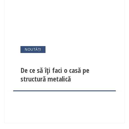
NOUTĂȚI
De ce să îți faci o casă pe
structură metalică