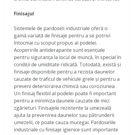
Finisajul
Sistemele de pardoseli industriale oferă o
gamă variată de finisaje pentru a se potrivi
întocmai cu scopul propus al podelei.
Acoperirile antiderapante sunt esențiale
pentru siguranța la locul de muncă, în special în
condiții de umiditate ridicată. Totodată, există și
finisaje disponibile pentru a rezista daunelor
cauzate de traficul de vehicule grele și pentru a
preveni deteriorarea chimică sau coroziunea.
Un finisaj flexibil al podelei poate fi important
pentru a minimiza daunele cauzate de mici
zgârieturi. Finisajele rezistente la umezeală
ajuta la prevenirea daunelor sau pătrunderii
umezelii, ce poate cauza mucegai. Pardoselile
industriale cu finisaje igienice sunt importante