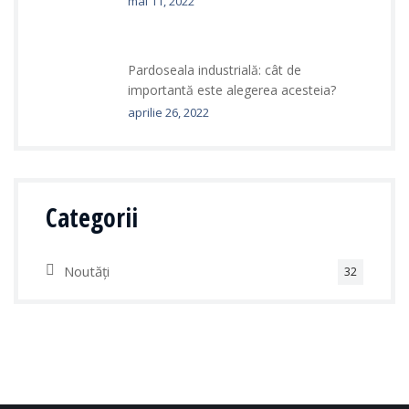
mai 11, 2022
Pardoseala industrială: cât de
importantă este alegerea acesteia?
aprilie 26, 2022
Categorii
Noutăți
32