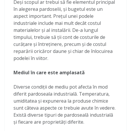
Deși scopul ar trebui să fie elementul principal
în alegerea pardoselii, și bugetul este un
aspect important. Prețul unei podele
industriale include mai mult decât costul
materialelor și al instalării. De-a lungul
timpului, trebuie să ții cont de costurile de
curățare și întreținere, precum și de costul
reparării oricăror daune și chiar de înlocuirea
podelei în viitor.
Mediul în care este amplasată
Diverse condiții de mediu pot afecta în mod
diferit pardoseala industrială. Temperatura,
umiditatea și expunerea la produse chimice
sunt câteva aspecte ce trebuie avute în vedere.
Există diverse tipuri de pardoseală industrială
și fiecare are proprietăți diferite.