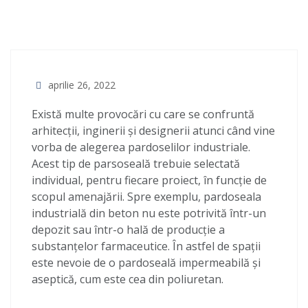
aprilie 26, 2022
Există multe provocări cu care se confruntă
arhitecții, inginerii și designerii atunci când vine
vorba de alegerea pardoselilor industriale.
Acest tip de parsoseală trebuie selectată
individual, pentru fiecare proiect, în funcție de
scopul amenajării. Spre exemplu, pardoseala
industrială din beton nu este potrivită într-un
depozit sau într-o hală de producție a
substanțelor farmaceutice. În astfel de spații
este nevoie de o pardoseală impermeabilă și
aseptică, cum este cea din poliuretan.