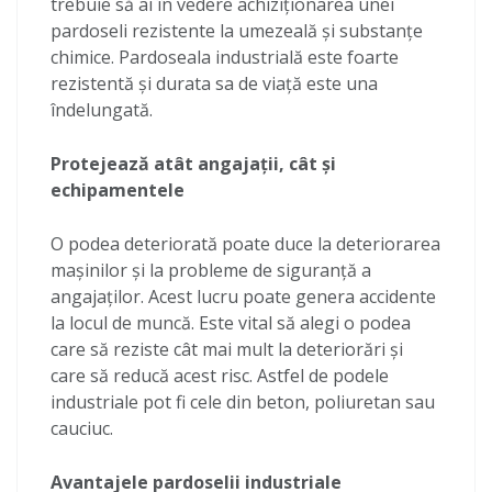
trebuie să ai în vedere achiziționarea unei
pardoseli rezistente la umezeală și substanțe
chimice. Pardoseala industrială este foarte
rezistentă și durata sa de viață este una
îndelungată.
Protejează atât angajații, cât și
echipamentele
O podea deteriorată poate duce la deteriorarea
mașinilor și la probleme de siguranță a
angajaților. Acest lucru poate genera accidente
la locul de muncă. Este vital să alegi o podea
care să reziste cât mai mult la deteriorări și
care să reducă acest risc. Astfel de podele
industriale pot fi cele din beton, poliuretan sau
cauciuc.
Avantajele pardoselii industriale