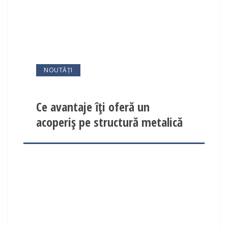
NOUTĂȚI
Ce avantaje îți oferă un
acoperiș pe structură metalică