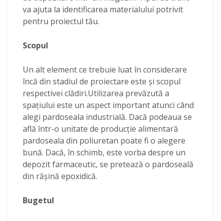
va ajuta la identificarea materialului potrivit
pentru proiectul tău.
Scopul
Un alt element ce trebuie luat în considerare
încă din stadiul de proiectare este și scopul
respectivei clădiri.Utilizarea prevăzută a
spațiului este un aspect important atunci când
alegi pardoseala industrială. Dacă podeaua se
află într-o unitate de producție alimentară
pardoseala din poliuretan poate fi o alegere
bună. Dacă, în schimb, este vorba despre un
depozit farmaceutic, se pretează o pardoseală
din rășină epoxidică.
Bugetul