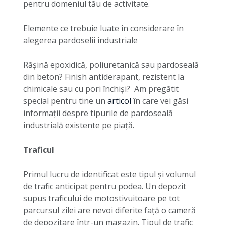
pentru domeniul tău de activitate.
Elemente ce trebuie luate în considerare în
alegerea pardoselii industriale
Rășină epoxidică, poliuretanică sau pardoseală
din beton? Finish antiderapant, rezistent la
chimicale sau cu pori închiși? Am pregătit
special pentru tine un
articol
în care vei găsi
informații despre tipurile de pardoseală
industrială existente pe piață.
Traficul
Primul lucru de identificat este tipul și volumul
de trafic anticipat pentru podea. Un depozit
supus traficului de motostivuitoare pe tot
parcursul zilei are nevoi diferite față o cameră
de depozitare într-un magazin. Tipul de trafic