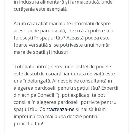
în industria alimentară și farmaceutică, unde
curățenia este esențială.
Acum că ai aflat mai multe informații despre
acest tip de pardoseală, crezi că ai putea să o
folosești în spațiul tău? Această podea este
foarte versatilă și se potrivește unui număr
mare de spații și industrii.
Totodată, întreținerea unei astfel de podele
este destul de ușoară, iar durata de viață este
una îndelungată. Ai nevoie de consultanță în
alegerea pardoselii pentru spațiul tău? Experții
din echipa Conedil îți pot explica și te pot
consilia în alegerea pardoselii potrivite pentru
spațiul tău.
Contacteaza-ne
și hai să luăm
împreună cea mai bună decizie pentru
proiectul tău!