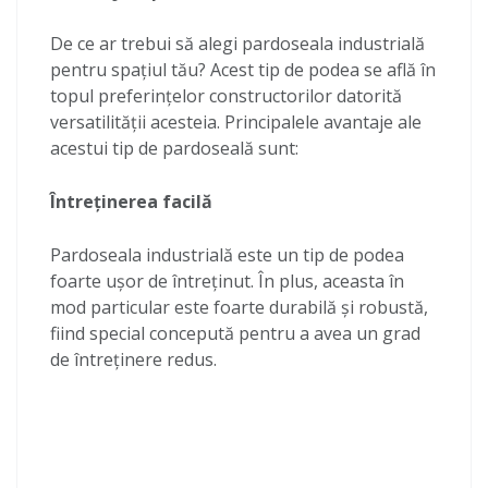
De ce ar trebui să alegi pardoseala industrială
pentru spațiul tău? Acest tip de podea se află în
topul preferințelor constructorilor datorită
versatilității acesteia. Principalele avantaje ale
acestui tip de pardoseală sunt:
Întreținerea facilă
Pardoseala industrială este un tip de podea
foarte ușor de întreținut. În plus, aceasta în
mod particular este foarte durabilă și robustă,
fiind special concepută pentru a avea un grad
de întreținere redus.