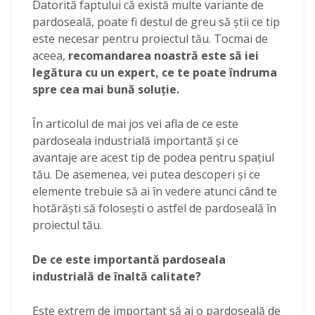
Datorită faptului că există multe variante de
pardoseală, poate fi destul de greu să știi ce tip
este necesar pentru proiectul tău. Tocmai de
aceea,
recomandarea noastră este să iei
legătura cu un expert, ce te poate îndruma
spre cea mai bună soluție.
În articolul de mai jos vei afla de ce este
pardoseala industrială importantă și ce
avantaje are acest tip de podea pentru spațiul
tău. De asemenea, vei putea descoperi și ce
elemente trebuie să ai în vedere atunci când te
hotărăști să folosești o astfel de pardoseală în
proiectul tău.
De ce este importantă pardoseala
industrială de înaltă calitate?
Este extrem de important să ai o pardoseală de