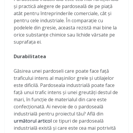
și practică alegere de pardoseală de pe piață
atât pentru întreprinderile comerciale, cât și
pentru cele industriale. În comparație cu
podelele din gresie, aceasta rezistă mai bine la
orice substanțe chimice sau lichide vărsate pe
suprafața ei.
Durabilitatea
Găsirea unei pardoseli care poate face față
traficului intens al mașinilor grele și utilajelor
este dificilă. Pardoseala industrială poate face
față unui trafic intens și unei greutăți destul de
mari, în funcție de materialul din care este
confecționată. Ai nevoie de o pardoseală
industrială pentru proiectul tău? Află din
următorul articol
ce tipuri de pardoseală
industrială există și care este cea mai potrivită