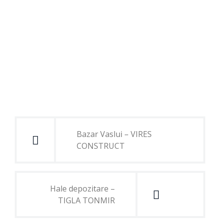
Navigare
în
Bazar Vaslui – VIRES
articole
CONSTRUCT
Hale depozitare –
TIGLA TONMIR