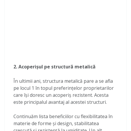
2. Acoperișul pe structură metalică
În ultimii ani, structura metalică pare a se afla
pe locul 1 în topul preferințelor proprietarilor
care își doresc un acoperiș rezistent. Acesta
este principalul avantaj al acestei structuri.
Continuăm lista beneficiilor cu flexibilitatea în
materie de forme și design, stabilitatea
crescută și rezistență la umiditate. Un alt