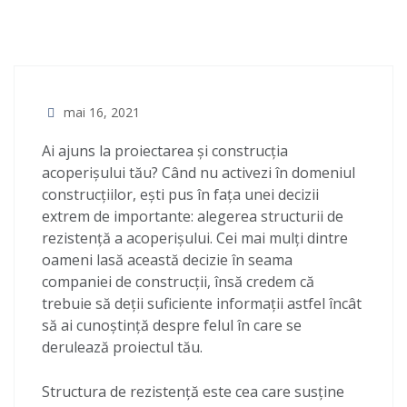
mai 16, 2021
Ai ajuns la proiectarea și construcția
acoperișului tău? Când nu activezi în domeniul
construcțiilor, ești pus în fața unei decizii
extrem de importante: alegerea structurii de
rezistență a acoperișului. Cei mai mulți dintre
oameni lasă această decizie în seama
companiei de construcții, însă credem că
trebuie să deții suficiente informații astfel încât
să ai cunoștință despre felul în care se
derulează proiectul tău.
Structura de rezistență este cea care susține