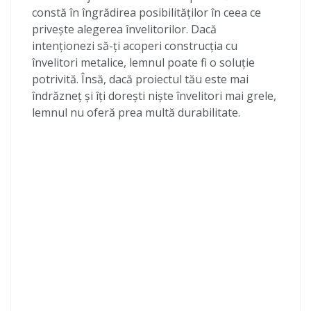
constă în îngrădirea posibilităților în ceea ce
privește alegerea învelitorilor. Dacă
intenționezi să-ți acoperi construcția cu
învelitori metalice, lemnul poate fi o soluție
potrivită. Însă, dacă proiectul tău este mai
îndrăzneț și îți dorești niște învelitori mai grele,
lemnul nu oferă prea multă durabilitate.