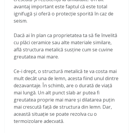
avantaj important este faptul că este total
ignifugă și oferă o protecție sporită în caz de
seism.
Dacă ai în plan ca proprietatea ta să fie învelită
cu plăci ceramice sau alte materiale similare,
află structura metalică susține cum se cuvine
greutatea mai mare.
Ce-i drept, o structură metalică te va costa mai
mult decât una de lemn, acesta fiind unul dintre
dezavantaje. În schimb, are o durată de viață
mai lungă. Un alt punct slab ar putea fi
greutatea proprie mai mare și dilatarea puțin
mai crescută față de structura din lemn. Dar,
această situație se poate rezolva cu o
termoizolare adecvată.