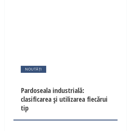
NOUTĂȚI
Pardoseala industrială:
clasificarea și utilizarea fiecărui
tip