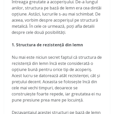
întreaga greutate a acoperișului. De-a lungul
anilor, structura pe bază de lemn era cea dintâi
opțiune. Astăzi, lucrurile s-au mai schimbat. De
aceea, vorbim despre acoperișul pe structură
metalică. În cele ce urmează, poți afla detalii
despre cele două posibilități.
1. Structura de rezistență din lemn
Nu mai este niciun secret faptul că structura de
rezistență din lemn încă este considerată o
opțiune bună pentru orice tip de acoperiș.
Acest lucru se datorează atât rezistenței, cât și
prețului decent. Aceasta se folosește încă din
cele mai vechi timpuri, deoarece se
construiește foarte repede, iar greutatea ei nu
pune presiune prea mare pe locuință.
Dezavantajul acestei structuri pe bază de lemn