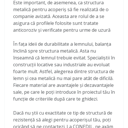
Este important, de asemenea, ca structura
metalică pentru acoperiș să fie realizată de o
companie avizată. Aceasta are rolul de a se
asigura că profilele folosite sunt tratate
anticoroziv și verificate pentru urme de uzură
În fața ideii de durabilitate a lemnului, balanța
înclină spre structura metalică. Asta nu
înseamnă că lemnul trebuie evitat. Specialiștii în
construcții locative sau industriale au evoluat
foarte mult. Astfel, alegerea dintre structura de
lemn și cea metalică nu mai pare atât de dificilă.
Fiecare material are avantajele și dezavantajele
sale, pe care le poți introduce în proiectul tău în
funcție de criteriile după care te ghidezi.
Dacă nu știi cu exactitate ce tip de structură de
rezistență să alegi pentru acoperișul tău, poți
oricând să ne contactezi. La CONEDIL, ne axăm