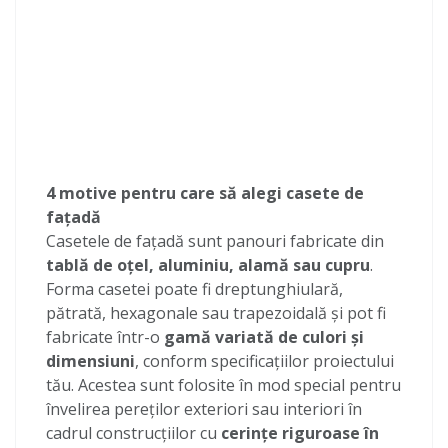
4 motive pentru care să alegi casete de
fațadă
Casetele de fațadă sunt panouri fabricate din
tablă de
oțel, aluminiu, alamă sau cupru
.
Forma casetei poate fi dreptunghiulară,
pătrată, hexagonale sau trapezoidală și pot fi
fabricate într-o
gamă variată de culori și
dimensiuni
, conform specificațiilor proiectului
tău. Acestea sunt folosite în mod special pentru
învelirea pereților exteriori sau interiori în
cadrul construcțiilor cu
cerințe riguroase în