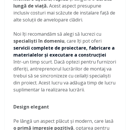
lungă de viață.
Acest aspect presupune
inclusiv costuri mai scăzute de instalare față de
alte soluții de anvelopare clădiri.
Noi îți recomandăm să alegi să lucrezi cu
specialiști în domeniu
, care îți pot oferi
servicii complete de proiectare, fabricare a
materialelor și executare a construcției
într-un timp scurt. Dacă optezi pentru furnizori
diferiți, antreprenorul lucrărilor de montaj va
trebui să se sincronizeze cu ceilalți specialiști
din proiect. Acest lucru va adăuga timp de lucru
suplimentar la realizarea lucrării.
Design elegant
Pe lângă un aspect plăcut și modern, care lasă
o primă impresie pozitivă
, optarea pentru