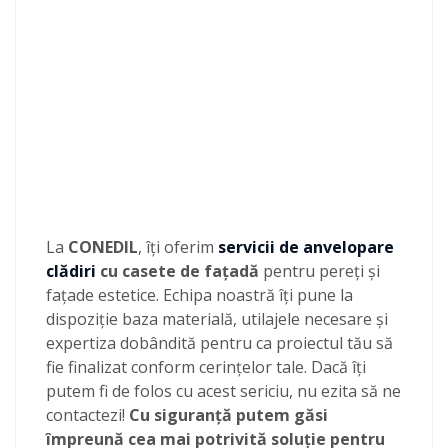
La
CONEDIL
, îți oferim
servicii de anvelopare
clădiri
cu casete de fațadă
pentru pereți și
fațade estetice. Echipa noastră îți pune la
dispoziție baza materială, utilajele necesare și
expertiza dobândită pentru ca proiectul tău să
fie finalizat conform cerințelor tale. Dacă îți
putem fi de folos cu acest sericiu, nu ezita să ne
contactezi!
Cu siguranță putem găsi
împreună cea mai potrivită soluție pentru