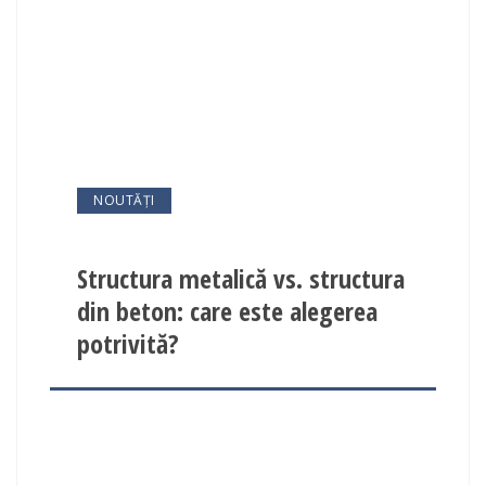
NOUTĂȚI
Structura metalică vs. structura
din beton: care este alegerea
potrivită?