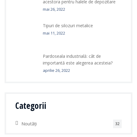
acestora pentru halele de depozitare
mai 26, 2022
Tipuri de silozuri metalice
mai 11, 2022
Pardoseala industrială: cât de
importantă este alegerea acesteia?
aprilie 26, 2022
Categorii
Noutăți
32