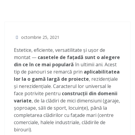
octombrie 25, 2021
Estetice, eficiente, versatilitate și ușor de
montat —
casetele de fațadă sunt o alegere
din ce în ce mai populară
în ultimii ani. Acest
tip de panouri se remarcă prin
aplicabilitatea
lor la o gamă largă de proiecte
, rezidențiale
și nerezidențiale. Caracterul lor universal le
face potrivite pentru
construcții din domenii
variate
, de la clădiri de mici dimensiuni (garaje,
șoproape, săli de sport, locuințe), până la
completarea clădirilor cu fațade mari (centre
comerciale, halele industriale, clădirile de
birouri).