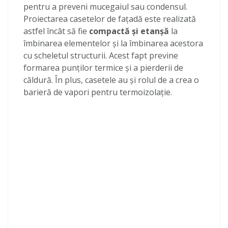
pentru a preveni mucegaiul sau condensul.
Proiectarea casetelor de fațadă este realizată
astfel încât să fie
compactă și etanșă
la
îmbinarea elementelor și la îmbinarea acestora
cu scheletul structurii. Acest fapt previne
formarea punților termice și a pierderii de
căldură. În plus, casetele au și rolul de a crea o
barieră de vapori pentru termoizolație.