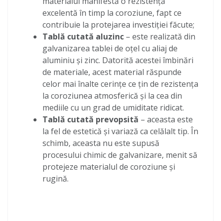
materialul manifestă o rezistență
excelentă în timp la coroziune, fapt ce
contribuie la protejarea investiției făcute;
Tablă cutată aluzinc
– este realizată din
galvanizarea tablei de oțel cu aliaj de
aluminiu și zinc. Datorită acestei îmbinări
de materiale, acest material răspunde
celor mai înalte cerințe ce țin de rezistența
la coroziunea atmosferică și la cea din
mediile cu un grad de umiditate ridicat.
Tablă cutată prevopsită
– aceasta este
la fel de estetică și variază ca celălalt tip. În
schimb, aceasta nu este supusă
procesului chimic de galvanizare, menit să
protejeze materialul de coroziune și
rugină.