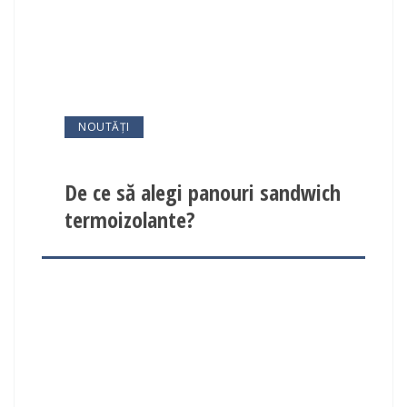
NOUTĂȚI
De ce să alegi panouri sandwich
termoizolante?