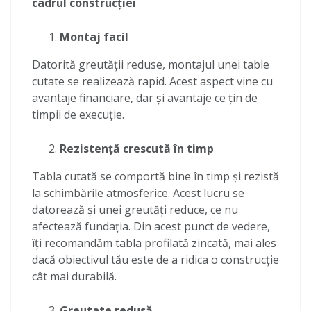
cadrul construcției
Montaj facil
Datorită greutății reduse, montajul unei table
cutate se realizează rapid. Acest aspect vine cu
avantaje financiare, dar și avantaje ce țin de
timpii de execuție.
Rezistență crescută în timp
Tabla cutată se comportă bine în timp și rezistă
la schimbările atmosferice. Acest lucru se
datorează și unei greutăți reduce, ce nu
afectează fundația. Din acest punct de vedere,
îți recomandăm tabla profilată zincată, mai ales
dacă obiectivul tău este de a ridica o construcție
cât mai durabilă.
Greutate redusă