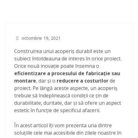
octombrie 19, 2021
Construirea unui acoperiș durabil este un
subiect întotdeauna de interes în orice proiect.
Orice nouă inovație poate însemna o
eficientizare a procesului de fabricație sau
montare
, dar și o
reducere a costurilor
de
proiect. Pe lângă aceste aspecte, un acoperiș
trebuie să îndeplinească condiții ce țin de
durabilitate, duritate, dar și să ofere un aspect
estetic în funcție de specificul afacerii.
În acest articol îți vom prezenta una dintre
soluțiile cele mai accesibile din zilele noastre în