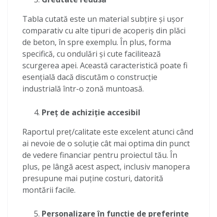
Tabla cutată este un material subțire și ușor
comparativ cu alte tipuri de acoperiș din plăci
de beton, în spre exemplu. În plus, forma
specifică, cu ondulări și cute facilitează
scurgerea apei. Această caracteristică poate fi
esențială dacă discutăm o construcție
industrială într-o zonă muntoasă.
Preț de achiziție accesibil
Raportul preț/calitate este excelent atunci când
ai nevoie de o soluție cât mai optima din punct
de vedere financiar pentru proiectul tău. În
plus, pe lângă acest aspect, inclusiv manopera
presupune mai puține costuri, datorită
montării facile.
Personalizare în funcție de preferințe