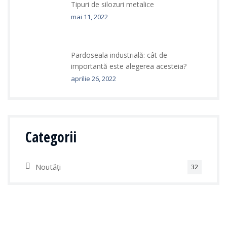
Tipuri de silozuri metalice
mai 11, 2022
Pardoseala industrială: cât de
importantă este alegerea acesteia?
aprilie 26, 2022
Categorii
Noutăți
32