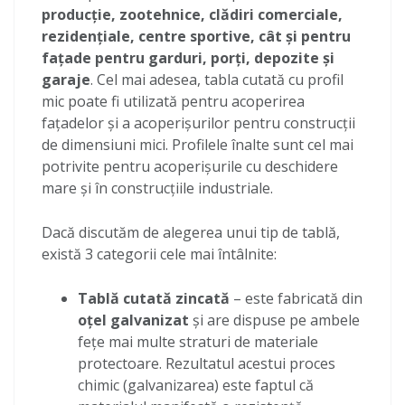
producție, zootehnice, clădiri comerciale,
rezidențiale, centre sportive, cât și pentru
fațade pentru garduri, porți, depozite și
garaje
. Cel mai adesea, tabla cutată cu profil
mic poate fi utilizată pentru acoperirea
fațadelor și a acoperișurilor pentru construcții
de dimensiuni mici. Profilele înalte sunt cel mai
potrivite pentru acoperișurile cu deschidere
mare și în construcțiile industriale.
Dacă discutăm de alegerea unui tip de tablă,
există 3 categorii cele mai întâlnite:
Tablă cutată zincată
– este fabricată din
oțel galvanizat
și are dispuse pe ambele
fețe mai multe straturi de materiale
protectoare. Rezultatul acestui proces
chimic (galvanizarea) este faptul că